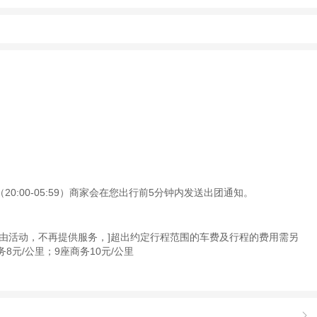
0:00-05:59）商家会在您出行前5分钟内发送出团通知。
由活动，不再提供服务，]超出约定行程范围的车费及行程的费用需另
元/公里；9座商务10元/公里
