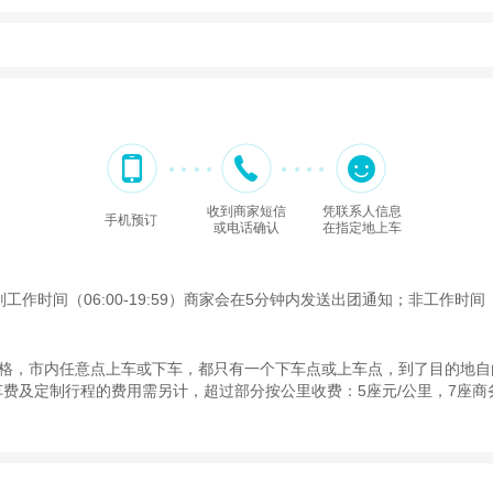
收到商家短信
凭联系人信息
手机预订
或电话确认
在指定地上车
间（06:00-19:59）商家会在5分钟内发送出团通知；非工作时间（2
格，市内任意点上车或下车，都只有一个下车点或上车点，到了目的地自
费及定制行程的费用需另计，超过部分按公里收费：5座元/公里，7座商务8