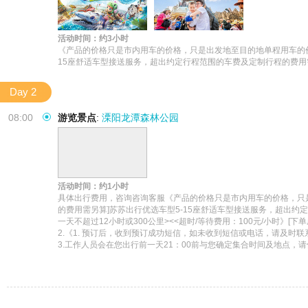
活动时间：约3小时
《产品的价格只是市内用车的价格，只是出发地至目的地单程用车的价
15座舒适车型接送服务，超出约定行程范围的车费及定制行程的费用需
Day 2
08:00
游览景点
:
溧阳龙潭森林公园
活动时间：约1小时
具体出行费用，咨询咨询客服《产品的价格只是市内用车的价格，只
的费用需另算]苏苏出行优选车型5-15座舒适车型接送服务，超出约
一天不超过12小时或300公里><<超时/等待费用：100元/小时
2.《1. 预订后，收到预订成功短信，如未收到短信或电话，请及时联
3.工作人员会在您出行前一天21：00前与您确定集合时间及地点