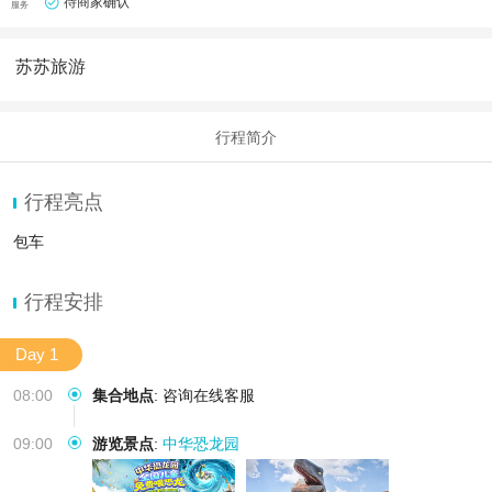
待商家确认
服务
苏苏旅游
行程简介
行程亮点
包车
行程安排
Day 1
08:00
集合地点
:
咨询在线客服
09:00
游览景点
:
中华恐龙园