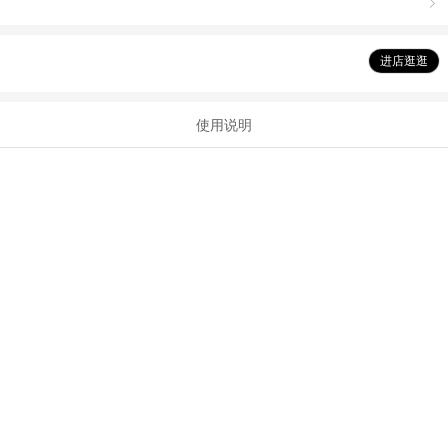

进店逛逛
使用说明