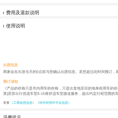
费用及退款说明
使用说明
出团信息
商家会在出游当天的0点前与您确认出团信息。若您超过此时间预订，则工作时
预订须知
《产品的价格只是市内用车的价格，只是出发地至目的地单程用车的价
算]苏苏出行优选车型5-15座舒适车型接送服务，超出约定行程范围的车
查看
《工商执照信息》
《特许经营许可证信息》
温馨提示