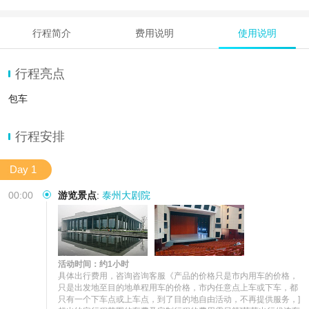
行程简介
费用说明
使用说明
行程亮点
包车
行程安排
Day 1
00:00
游览景点
:
泰州大剧院
活动时间：约1小时
具体出行费用，咨询咨询客服《产品的价格只是市内用车的价格，
只是出发地至目的地单程用车的价格，市内任意点上车或下车，都
只有一个下车点或上车点，到了目的地自由活动，不再提供服务，]