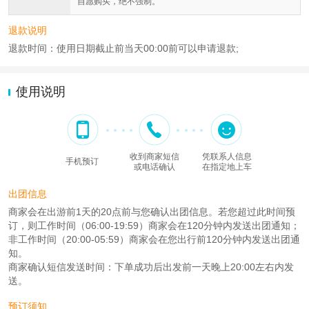
自愿购买，绝不强制。
退款说明
退款时间：使用日期截止前当天00:00前可以申请退款;
使用说明
收到商家短信
凭联系人信息
手机预订
或电话确认
在指定地上车
出团信息
商家会在出游前1天的20点前与您确认出团信息。若您超过此时间预
订，则工作时间（06:00-19:59）商家会在120分钟内发送出团通知；
非工作时间（20:00-05:59）商家会在您出行前120分钟内发送出团通
知。
商家确认短信发送时间：下单成功后出发前一天晚上20:00左右内发
送。
预订须知