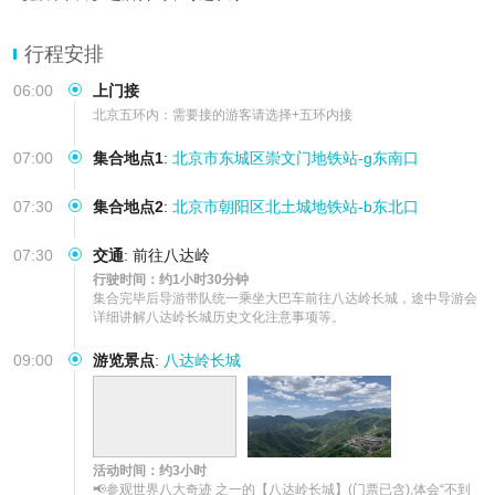
行程安排
06:00
上门接
北京五环内：需要接的游客请选择+五环内接
07:00
集合地点1
:
北京市东城区崇文门地铁站-g东南口
07:30
集合地点2
:
北京市朝阳区北土城地铁站-b东北口
07:30
交通
:
前往八达岭
行驶时间：约1小时30分钟
集合完毕后导游带队统一乘坐大巴车前往八达岭长城，途中导游会
详细讲解八达岭长城历史文化注意事项等。
09:00
游览景点
:
八达岭长城
活动时间：约3小时
📢参观世界八大奇迹 之一的【八达岭长城】(门票已含),体会“不到