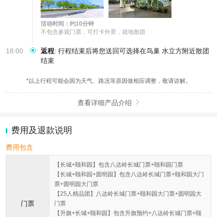
活动时间：约10分钟
不包含参观门票，可打卡外景，就地散团
18:00
返程
:
行程结束后将您送回可选择在鸟巢 水立方附近散团
结束
*以上行程可能会因为天气、路况等原因做相应调整，敬请谅解。
查看详细产品介绍

费用及退款说明
费用包含
【长城+颐和园】包含八达岭长城门票+颐和园门票
【长城+颐和园+圆明园】包含八达岭长城门票+颐和园大门
票+圆明园大门票
【25人精品团】八达岭长城门票+颐和园大门票+圆明园大
门票
门票
【升旗+长城+颐和园】包含升旗预约+八达岭长城门票+颐