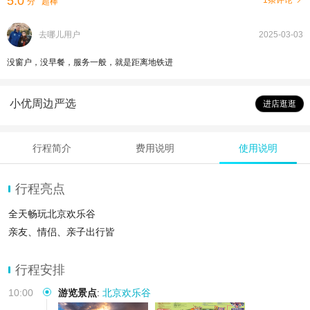
5.0
1条评论
分
超棒
去哪儿用户
2025-03-03
没窗户，没早餐，服务一般，就是距离地铁进
小优周边严选
进店逛逛
行程简介
费用说明
使用说明
行程亮点
全天畅玩北京欢乐谷
亲友、情侣、亲子出行皆
行程安排
10:00
游览景点
:
北京欢乐谷