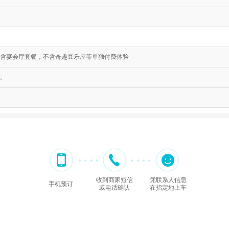
含宴会厅套餐，不含奇趣豆乐屋等单独付费体验
。
收到商家短信
凭联系人信息
手机预订
或电话确认
在指定地上车