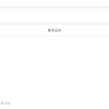
费用说明
运营为准）
