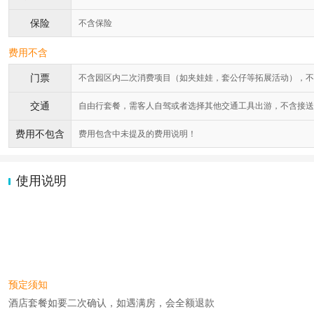
保险
不含保险
费用不含
门票
不含园区内二次消费项目（如夹娃娃，套公仔等拓展活动），不
交通
自由行套餐，需客人自驾或者选择其他交通工具出游，不含接送
费用不包含
费用包含中未提及的费用说明！
使用说明
预定须知
酒店套餐如要二次确认，如遇满房，会全额退款