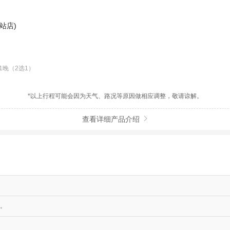
站店)
晚（2选1）

*以上行程可能会因为天气、路况等原因做相应调整，敬请谅解。
查看详细产品介绍

。