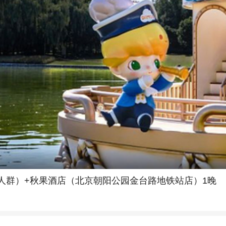
人群）+秋果酒店（北京朝阳公园金台路地铁站店）1晚