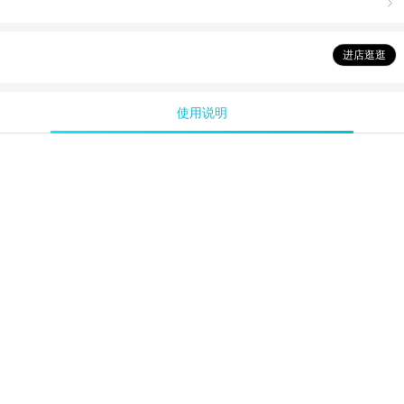

进店逛逛
使用说明