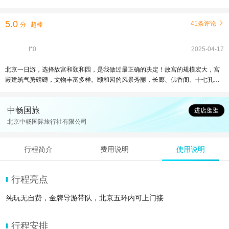
5.0
41条评论

分
超棒
f*0
2025-04-17
北京一日游，选择故宫和颐和园，是我做过最正确的决定！故宫的规模宏大，宫
殿建筑气势磅礴，文物丰富多样。颐和园的风景秀丽，长廊、佛香阁、十七孔桥
等景点，让人目不暇接。一天时间，感受了历史与自然的双重魅力。
中畅国旅
进店逛逛
北京中畅国际旅行社有限公司
行程简介
费用说明
使用说明
行程亮点
纯玩无自费，金牌导游带队，北京五环内可上门接
行程安排