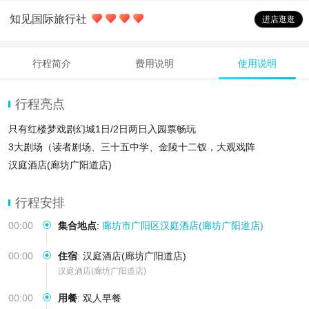
知见国际旅行社
进店逛逛
行程简介
费用说明
使用说明
行程亮点
只有红楼梦戏剧幻城1日/2日两日入园票畅玩
3大剧场（读者剧场、三十五中学、金陵十二钗，大观戏阵
汉庭酒店(廊坊广阳道店)
108个情景空间体验打卡+微剧场观演体
行程安排
00:00
集合地点
:
廊坊市广阳区汉庭酒店(廊坊广阳道店)
00:00
住宿
:
汉庭酒店(廊坊广阳道店)
汉庭酒店(廊坊广阳道店)
00:00
用餐
:
双人早餐