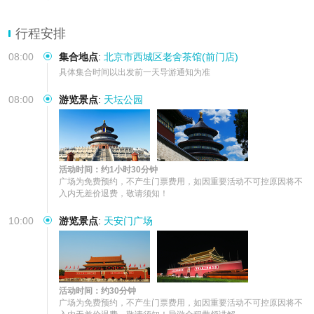
行程安排
08:00
集合地点
:
北京市西城区老舍茶馆(前门店)
具体集合时间以出发前一天导游通知为准
08:00
游览景点
:
天坛公园
活动时间：约1小时30分钟
广场为免费预约，不产生门票费用，如因重要活动不可控原因将不
入内无差价退费，敬请须知！
10:00
游览景点
:
天安门广场
活动时间：约30分钟
广场为免费预约，不产生门票费用，如因重要活动不可控原因将不