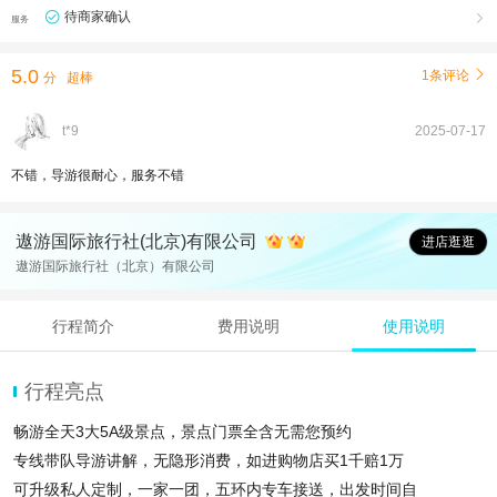
待商家确认

服务
5.0
1条评论

分
超棒
t*9
2025-07-17
不错，导游很耐心，服务不错
遨游国际旅行社(北京)有限公司
进店逛逛
遨游国际旅行社（北京）有限公司
行程简介
费用说明
使用说明
行程亮点
畅游全天3大5A级景点，景点门票全含无需您预约
专线带队导游讲解，无隐形消费，如进购物店买1千赔1万
可升级私人定制，一家一团，五环内专车接送，出发时间自