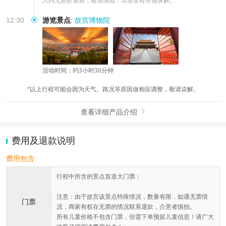
入内无差价退费，敬请须知！导游全程带领讲解。
12:30
游览景点
:
故宫博物院
活动时间：约3小时30分钟
*以上行程可能会因为天气、路况等原因做相应调整，敬请谅解。
查看详细产品介绍

费用及退款说明
费用包含
行程中所含的景点首道大门票：
注意：由于故宫该景点特殊情况，数量有限，如遇无票情
门票
况，商家有权在无票的情况联系退款，介意者慎拍。
所有儿童价格不包含门票，但需下单预留儿童信息！请广大