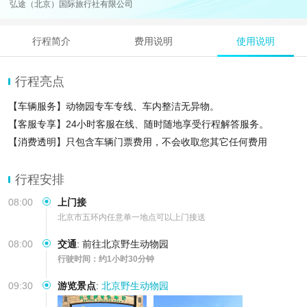
弘途（北京）国际旅行社有限公司
行程简介
费用说明
使用说明
行程亮点
【车辆服务】动物园专车专线、车内整洁无异物。
【客服专享】24小时客服在线、随时随地享受行程解答服务。
【消费透明】只包含车辆门票费用，不会收取您其它任何费用
行程安排
08:00
上门接
北京市五环内任意单一地点可以上门接送
08:00
交通
:
前往北京野生动物园
行驶时间：约1小时30分钟
09:30
游览景点
:
北京野生动物园