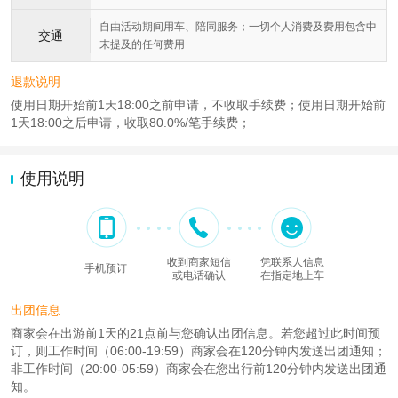
自由活动期间用车、陪同服务；一切个人消费及费用包含中
交通
末提及的任何费用
退款说明
使用日期开始前1天18:00之前申请，不收取手续费；使用日期开始前
1天18:00之后申请，收取80.0%/笔手续费；
使用说明
收到商家短信
凭联系人信息
手机预订
或电话确认
在指定地上车
出团信息
商家会在出游前1天的21点前与您确认出团信息。若您超过此时间预
订，则工作时间（06:00-19:59）商家会在120分钟内发送出团通知；
非工作时间（20:00-05:59）商家会在您出行前120分钟内发送出团通
知。