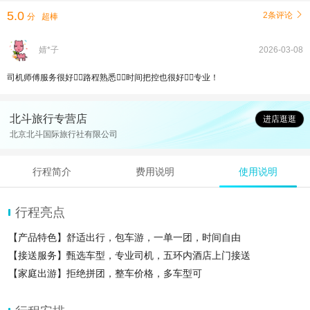
5.0
2条评论

分
超棒
婧*子
2026-03-08
司机师傅服务很好👍🏻路程熟悉👍🏻时间把控也很好👌🏻专业！
北斗旅行专营店
进店逛逛
北京北斗国际旅行社有限公司
行程简介
费用说明
使用说明
行程亮点
【产品特色】舒适出行，包车游，一单一团，时间自由
【接送服务】甄选车型，专业司机，五环内酒店上门接送
【家庭出游】拒绝拼团，整车价格，多车型可