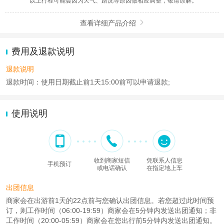
*以上行程可能会因为天气、路况等原因做相应调整，敬请谅解。
查看详细产品介绍

费用及退款说明
退款说明
退款时间：使用日期截止前1天15:00前可以申请退款;
使用说明
收到商家短信
凭联系人信息
手机预订
或电话确认
在指定地上车
出团信息
商家会在出游前1天的22点前与您确认出团信息。若您超过此时间预
订，则工作时间（06:00-19:59）商家会在5分钟内发送出团通知；非
工作时间（20:00-05:59）商家会在您出行前5分钟内发送出团通知。