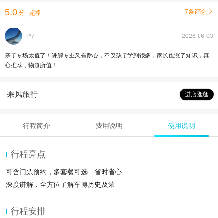
5.0
7条评论

分
超棒
l*7
2026-06-03
亲子专场太值了！讲解专业又有耐心，不仅孩子学到很多，家长也涨了知识，真
心推荐，物超所值！
乘风旅行
进店逛逛
行程简介
费用说明
使用说明
行程亮点
可含门票预约，多套餐可选，省时省心
深度讲解，全方位了解军博历史及荣
行程安排