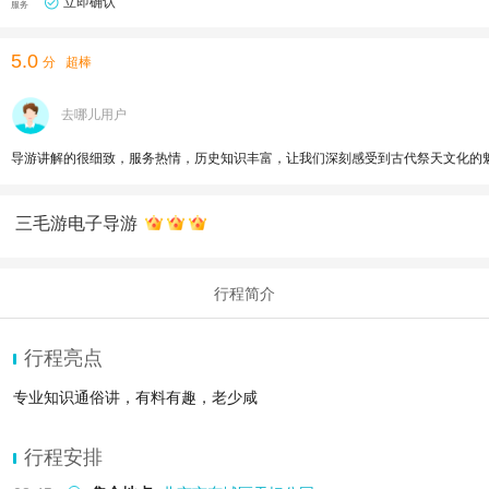
立即确认
服务
5.0
分
超棒
去哪儿用户
导游讲解的很细致，服务热情，历史知识丰富，让我们深刻感受到古代祭天文化的
三毛游电子导游
行程简介
行程亮点
专业知识通俗讲，有料有趣，老少咸
行程安排