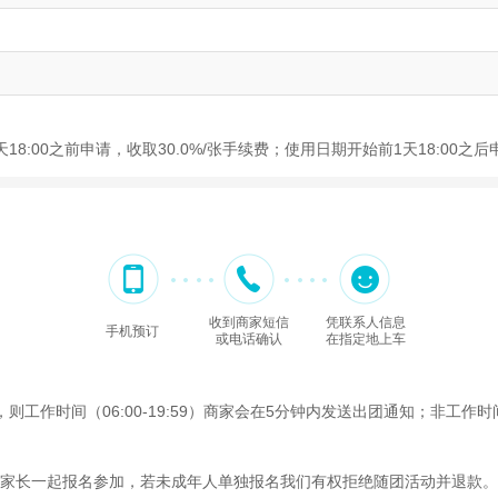
8:00之前申请，收取30.0%/张手续费；使用日期开始前1天18:00之
收到商家短信
凭联系人信息
手机预订
或电话确认
在指定地上车
作时间（06:00-19:59）商家会在5分钟内发送出团通知；非工作时间（
家长一起报名参加，若未成年人单独报名我们有权拒绝随团活动并退款。