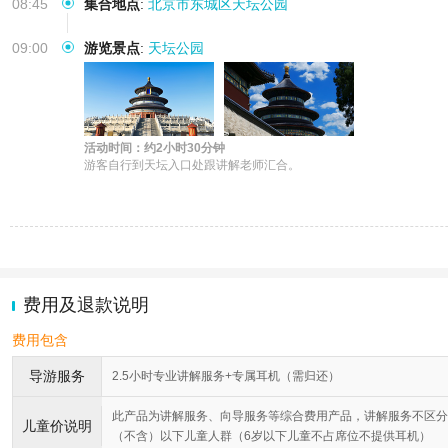
08:45
集合地点
:
北京市东城区天坛公园
09:00
游览景点
:
天坛公园
活动时间：约2小时30分钟
游客自行到天坛入口处跟讲解老师汇合。
费用及退款说明
费用包含
导游服务
2.5小时专业讲解服务+专属耳机（需归还）
此产品为讲解服务、向导服务等综合费用产品，讲解服务不区分
儿童价说明
（不含）以下儿童人群（6岁以下儿童不占席位不提供耳机）