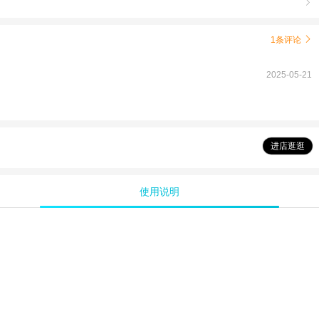

1条评论

2025-05-21
进店逛逛
使用说明