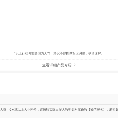
*以上行程可能会因为天气、路况等原因做相应调整，敬请谅解。
查看详细产品介绍

人群，6岁或以上大小同价，请按照实际出游人数购买对应份数【诚信报名】，若实际