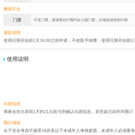
费用不含
门票
不含门票，请游客自行预约好入园门票，以免耽误您的行程
退款说明
使用日期开始前1天16:00之前申请，不收取手续费；使用日期开始前1天1
使用说明
出团信息
商家会在出游前1天的21点前与您确认出团信息。若您超过此时间预订，则工
预订须知
出于安全考虑不接受18岁及以下未成年人单独参团，未成年人必须要有