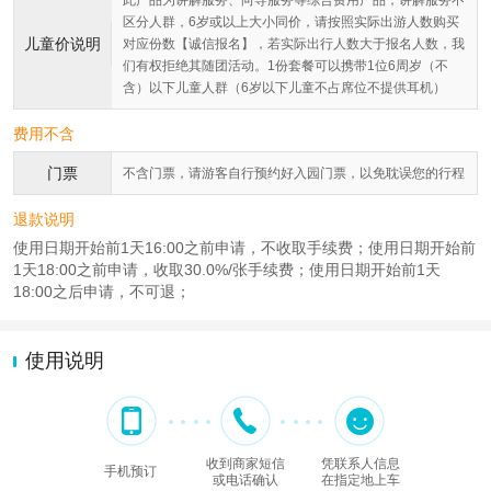
此产品为讲解服务、向导服务等综合费用产品，讲解服务不
区分人群，6岁或以上大小同价，请按照实际出游人数购买
儿童价说明
对应份数【诚信报名】，若实际出行人数大于报名人数，我
们有权拒绝其随团活动。1份套餐可以携带1位6周岁（不
含）以下儿童人群（6岁以下儿童不占席位不提供耳机）
费用不含
门票
不含门票，请游客自行预约好入园门票，以免耽误您的行程
退款说明
使用日期开始前1天16:00之前申请，不收取手续费；使用日期开始前
1天18:00之前申请，收取30.0%/张手续费；使用日期开始前1天
18:00之后申请，不可退；
使用说明
收到商家短信
凭联系人信息
手机预订
或电话确认
在指定地上车