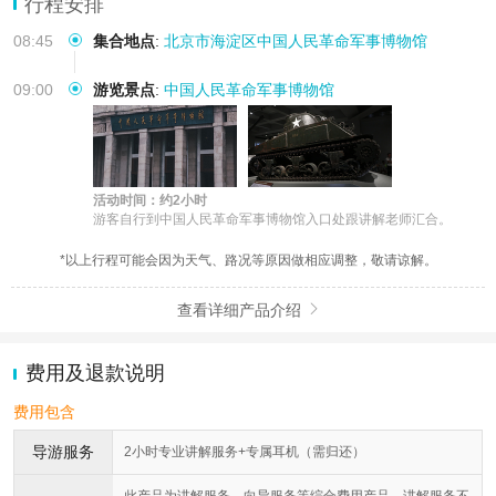
行程安排
08:45
集合地点
:
北京市海淀区中国人民革命军事博物馆
09:00
游览景点
:
中国人民革命军事博物馆
活动时间：约2小时
游客自行到中国人民革命军事博物馆入口处跟讲解老师汇合。
*以上行程可能会因为天气、路况等原因做相应调整，敬请谅解。
查看详细产品介绍

费用及退款说明
费用包含
导游服务
2小时专业讲解服务+专属耳机（需归还）