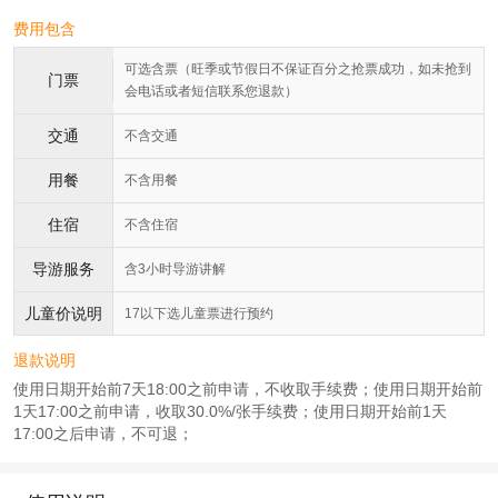
费用包含
可选含票（旺季或节假日不保证百分之抢票成功，如未抢到
门票
会电话或者短信联系您退款）
交通
不含交通
用餐
不含用餐
住宿
不含住宿
导游服务
含3小时导游讲解
儿童价说明
17以下选儿童票进行预约
退款说明
使用日期开始前7天18:00之前申请，不收取手续费；使用日期开始前
1天17:00之前申请，收取30.0%/张手续费；使用日期开始前1天
17:00之后申请，不可退；