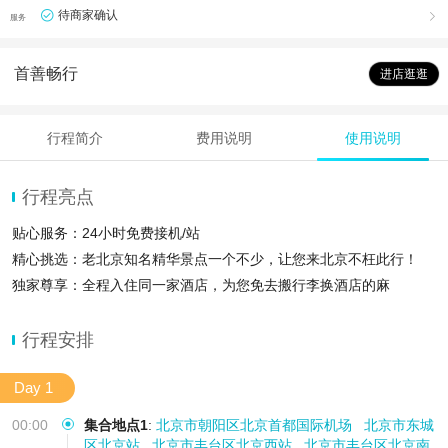
待商家确认

服务
首善畅行
进店逛逛
行程简介
费用说明
使用说明
行程亮点
贴心服务：24小时免费接机/站
精心挑选：老北京知名精华景点一个不少，让您来北京不枉此行！
独家尊享：全程入住同一家酒店，为您免去搬行李换酒店的麻
行程安排
Day 1
00:00
集合地点1
:
北京市朝阳区北京首都国际机场
北京市东城
区北京站
北京市丰台区北京西站
北京市丰台区北京南