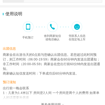
使用说明
收到商家短信
凭联系人信息
手机预订
或电话确认
在指定地上车
出团信息
商家会在出游当天的0点前与您确认出团信息。若您超过此时间预
订，则工作时间（06:00-19:59）商家会在60分钟内发送出团通知；
非工作时间（20:00-05:59）商家会在您出行前60分钟内发送出团通
知。
商家确认短信发送时间：下单成功后60分钟内发送。
预订须知
出行前一晚会联系
1：儿童为1.4米以下 房间是2人间 一个房间是两个人的费用 如果单
人的话需要补房差
2：接站服务 朝阳站，北京北站，清河站不接
更多使用说明
