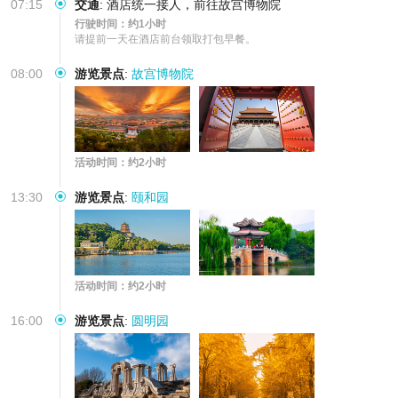
07:15
交通
:
酒店统一接人，前往故宫博物院
行驶时间：约1小时
请提前一天在酒店前台领取打包早餐。
08:00
游览景点
:
故宫博物院
活动时间：约2小时
13:30
游览景点
:
颐和园
活动时间：约2小时
16:00
游览景点
:
圆明园