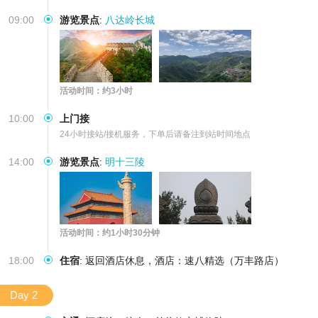
09:00
游览景点
:
八达岭长城
活动时间：约3小时
10:00
上门接
24小时接站/接机服务，下单后请备注到站时间地点
14:00
游览景点
:
明十三陵
活动时间：约1小时30分钟
18:00
住宿
:
返回酒店休息，酒店：速八精选（万丰路店）
Day 2