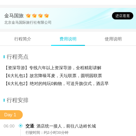
金马国旅
进店逛逛
北京金马国际旅行社有限公司
行程简介
费用说明
使用说明
行程亮点
【资深导游】专线六年以上资深导游，全程精彩讲解
【6大礼包1】故宫降噪耳麦，天坛联票，圆明园联票
【6大礼包2】绝对的纯玩0购物，可送升旗仪式，酒店早
行程安排
Day 1
06:00
交通
:
酒店统一接人，前往八达岭长城
行驶时间：约2小时30分钟