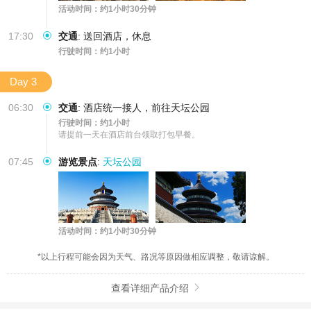
活动时间：约1小时30分钟
17:30
交通
:
送回酒店，休息
行驶时间：约1小时
Day 3
06:30
交通
:
酒店统一接人，前往天坛公园
行驶时间：约1小时
请提前一天在酒店前台领取打包早餐。
07:45
游览景点
:
天坛公园
活动时间：约1小时30分钟
*以上行程可能会因为天气、路况等原因做相应调整，敬请谅解。
查看详细产品介绍
