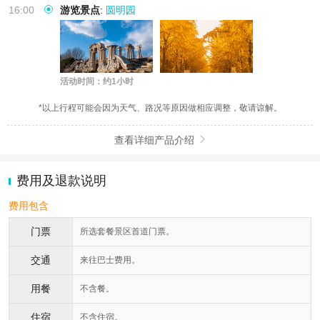
16:00
游览景点
:
圆明园
活动时间：约1小时
*以上行程可能会因为天气、路况等原因做相应调整，敬请谅解。
查看详细产品介绍

费用及退款说明
费用包含
门票
所选套餐景区首道门票。
交通
来往巴士费用。
用餐
不含餐。
住宿
不含住宿。