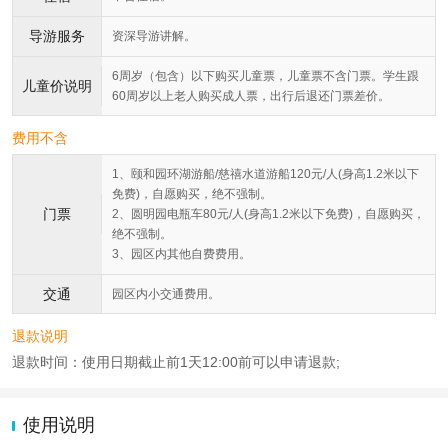
导游服务
资深导游讲解。
6周岁（包含）以下购买儿童票，儿童票不含门票。学生跟
儿童价说明
60周岁以上老人购买成人票，出行后退还门票差价。
费用不含
1、颐和园环湖游船/慈禧水道游船120元/人(身高1.2米以下
免费)，自愿购买，绝不强制。
门票
2、圆明园电瓶车80元/人(身高1.2米以下免费)，自愿购买，
绝不强制。
3、园区内其他自费费用。
交通
园区内小交通费用。
退款说明
退款时间：使用日期截止前1天12:00前可以申请退款;
使用说明