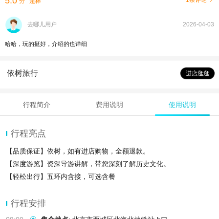
5.0
1条评论
分
超棒
去哪儿用户
2026-04-03
哈哈，玩的挺好，介绍的也详细
依树旅行
进店逛逛
行程简介
费用说明
使用说明
行程亮点
【品质保证】依树，如有进店购物，全额退款。
【深度游览】资深导游讲解，带您深刻了解历史文化。
【轻松出行】五环内含接，可选含餐
行程安排