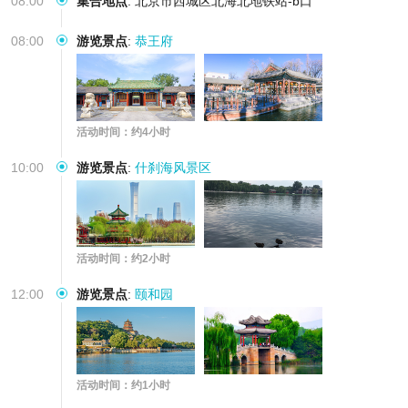
08:00
集合地点
:
北京市西城区北海北地铁站-b口
08:00
游览景点
:
恭王府
活动时间：约4小时
10:00
游览景点
:
什刹海风景区
活动时间：约2小时
12:00
游览景点
:
颐和园
活动时间：约1小时