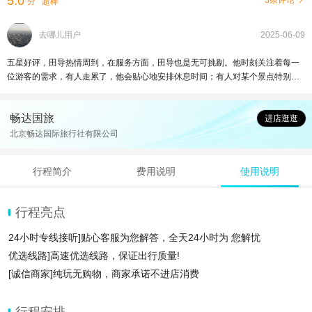
5.0
3条评论
分
超棒
去哪儿用户
2025-06-09
五星好评，田导热情周到，在服务方面，田导也是无可挑剔。他时刻关注着每一
位游客的需求，有人走累了，他会贴心地安排休息时间；有人对某个景点特别感
兴趣，他也会耐心地多做讲解。而且，他还会根据当天的天气和游客的体力，灵
活调整游览路线，让整个行程既充实又轻松
畅达国旅
进店逛逛
北京畅达国际旅行社有限公司
行程简介
费用说明
使用说明
行程亮点
24小时专线接听]贴心客服为您解答，全天24小时为 您解忧
优选线路]高速优选线路，保证出行质量!
[诚信商家]纯玩无购物，商家承诺不进店消费
行程安排