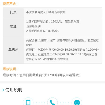
费用不含
门票
不含套餐内提及门票外所有费用
1.颐和园环湖游船，120元/位。请注意与直
交通
达游船区别!
2.圆明园电瓶车，80元/位。
商家会在出游前1天的23点前与您确认出团信息。若您超过
此时
单房差
间预订，则工作时间(06:00:00-19:59:59)商家会在120分钟
内发送出团通知;非工作时间(20:00:00-05:59:59)商家会在
您出行前120分钟内发送出团通知。
退款说明
退款时间：使用日期截止前1天17:00前可以申请退款;
使用说明