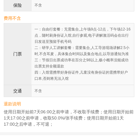
保险
不含
费用不含
一：自由行套餐：无需集合,上午场9点-12点，下午场12-16
点，随时刷身份证入馆,自行参观,电子讲解激活码会在出行
日发送至预留手机号码
二：研学人工讲解套餐：需要集合,人工导游现场讲解2.5小
门票
时,不含耳麦，具体集合时间以及集合地点,以导游通知为准
三：节假日出票成功率在百分之98以上,极小概率没能成功
出票支持全额退款
四：入馆需携带好身份证件,儿童没有身份证的需携带好户
口本,否则将无法入馆
交通
不含
退款说明
使用日期开始前7天06:00之前申请，不收取手续费；使用日期开始前
1天17:00之前申请，收取50.0%/张手续费；使用日期开始前1天
17:00之后申请，不可退；