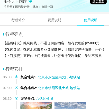
乐圣天下国旅
进店逛逛
乐圣天下国际旅行社（北京）有限公司
行程简介
费用说明
使用说明
行程亮点
【品质纯玩】纯玩路线，不进任何购物店，如有发现赔付5000元
【甄选导游】甄选北京市专业导游讲解，让您旅游过得愉快、开心！
【上门接驳】五环内上门接套餐，让您出行便利无忧，旅途不劳累
行程安排
06:30
集合地点1
:
北京市东城区崇文门-地铁站
07:00
集合地点2
:
北京市朝阳区北土城-地铁站
08:30
游览景点
:
八达岭长城