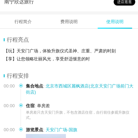
南宁欣达旅行
进店逛逛
行程简介
费用说明
使用说明
行程亮点
【玩】天安门广场，体验升旗仪式圣神、庄重、严肃的时刻
【享】让您领略壮丽风光，享受舒适惬意的时
行程安排
00:00
集合地点
:
北京市西城区麗枫酒店(北京天安门广场前门大
街店)
00:00
住宿
:
单房差
单房差只含天安门升旗，不包含酒店住宿，自行前往参观升旗仪
式。
00:00
游览景点
:
天安门广场-国旗