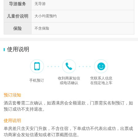
导游服务
无导游
儿童价说明
大小均需预约
保险
不含保险
使用说明
收到商家短信
凭联系人信息
手机预订
或电话确认
在指定地上车
预订须知
酒店套餐需二次确认，如遇满房会全额退款，门票需实名制预订，如
预订成功不支持退改。
使用说明
单房差只含天安门升旗，不含住宿，下单成功不代表出成功，出票成
功商家会发短信通知或者订票截图信息。