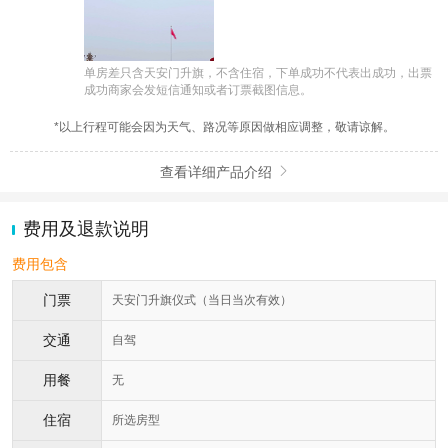
单房差只含天安门升旗，不含住宿，下单成功不代表出成功，出票
成功商家会发短信通知或者订票截图信息。
*以上行程可能会因为天气、路况等原因做相应调整，敬请谅解。
查看详细产品介绍

费用及退款说明
费用包含
门票
天安门升旗仪式（当日当次有效）
交通
自驾
用餐
无
住宿
所选房型