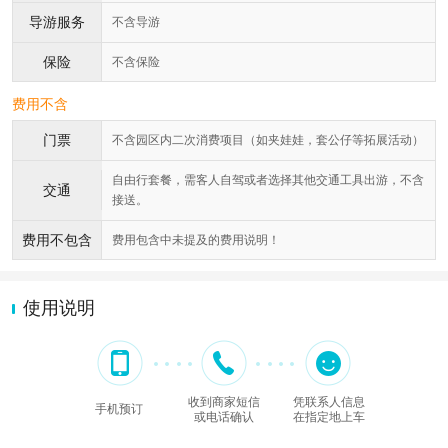
导游服务
不含导游
保险
不含保险
费用不含
门票
不含园区内二次消费项目（如夹娃娃，套公仔等拓展活动）
自由行套餐，需客人自驾或者选择其他交通工具出游，不含
交通
接送。
费用不包含
费用包含中未提及的费用说明！
使用说明
收到商家短信
凭联系人信息
手机预订
或电话确认
在指定地上车