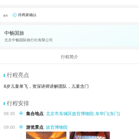
待商家确认
服务
中畅国旅
北京中畅国际旅行社有限公司
行程简介
行程亮点
8岁儿童单飞，资深讲师讲解团队，儿童含门
行程安排
08:30
集合地点
:
北京市东城区故宫博物院-东华门(东门)
09:00
游览景点
:
故宫博物院