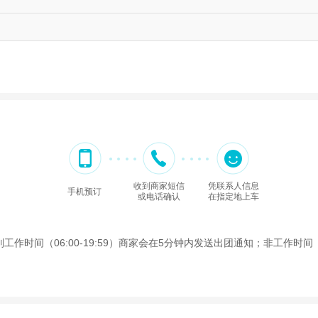
收到商家短信
凭联系人信息
手机预订
或电话确认
在指定地上车
间（06:00-19:59）商家会在5分钟内发送出团通知；非工作时间（2