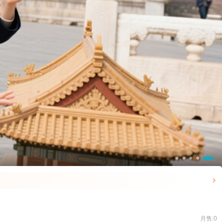

月售:0