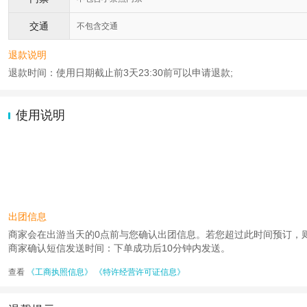
交通
不包含交通
退款说明
退款时间：使用日期截止前3天23:30前可以申请退款;
使用说明
出团信息
商家会在出游当天的0点前与您确认出团信息。若您超过此时间预订，则工作时
商家确认短信发送时间：下单成功后10分钟内发送。
查看
《工商执照信息》
《特许经营许可证信息》