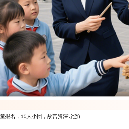
儿童报名，15人小团，故宫资深导游)