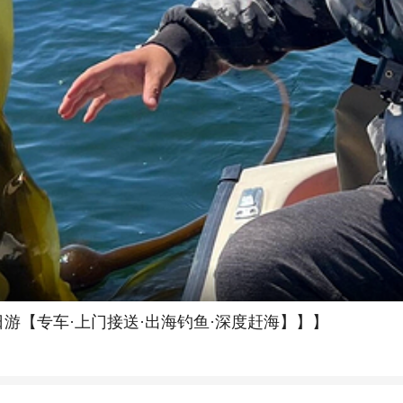
游【专车·上门接送·出海钓鱼·深度赶海】】】