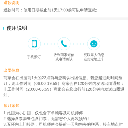
退款说明
退款时间：使用日期截止前1天17:00前可以申请退款;
使用说明
收到商家短信
凭联系人信息
手机预订
或电话确认
在指定地上车
出团信息
商家会在出游前1天的22点前与您确认出团信息。若您超过此时间预
订，则工作时间（06:00-19:59）商家会在120分钟内发送出团通知；
非工作时间（20:00-05:59）商家会在您出行前120分钟内发送出团通
知。
预订须知
1.此团为小拼团，仅包含下单顾客及司机师傅
2.选择含票套餐包含门票，无需您个人再次预约！
3.五环内上门接送，司机师傅会提前一天和您去的联系，接车地点时