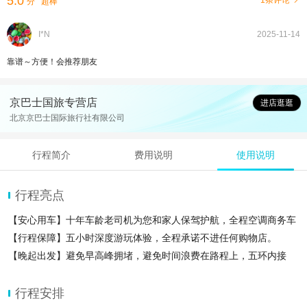
5.0
1条评论
分
超棒
I*N
2025-11-14
靠谱～方便！会推荐朋友
京巴士国旅专营店
进店逛逛
北京京巴士国际旅行社有限公司
行程简介
费用说明
使用说明
行程亮点
【安心用车】十年车龄老司机为您和家人保驾护航，全程空调商务车
【行程保障】五小时深度游玩体验，全程承诺不进任何购物店。
【晚起出发】避免早高峰拥堵，避免时间浪费在路程上，五环内接
行程安排