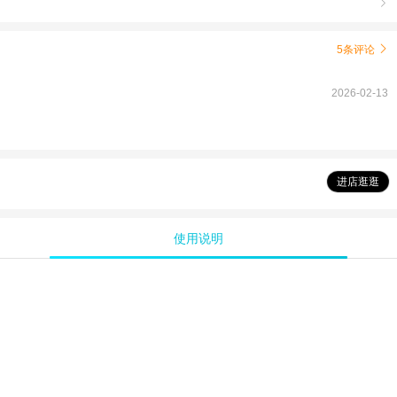

5条评论

2026-02-13
进店逛逛
使用说明