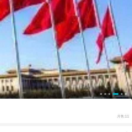
月售:11