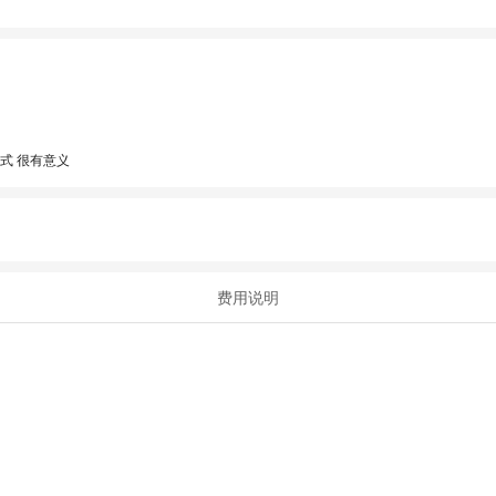
式 很有意义
费用说明