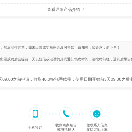
查看详细产品介绍

，然后安排约票，如未出票成功商家会及时告知！请知悉，如介意，勿下单！
出票成功后会提前一天以短信或电话的形式通知场次时间，请按时前往，迟到后果自
9:00之前申请，收取40.0%/张手续费；使用日期开始前3天09:00之
收到商家短信
凭联系人信息
手机预订
或电话确认
在指定地上车