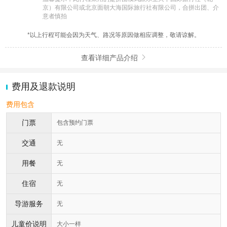
京）有限公司或北京面朝大海国际旅行社有限公司，合拼出团、介
意者慎拍
*以上行程可能会因为天气、路况等原因做相应调整，敬请谅解。
查看详细产品介绍

费用及退款说明
费用包含
门票
包含预约门票
交通
无
用餐
无
住宿
无
导游服务
无
儿童价说明
大小一样