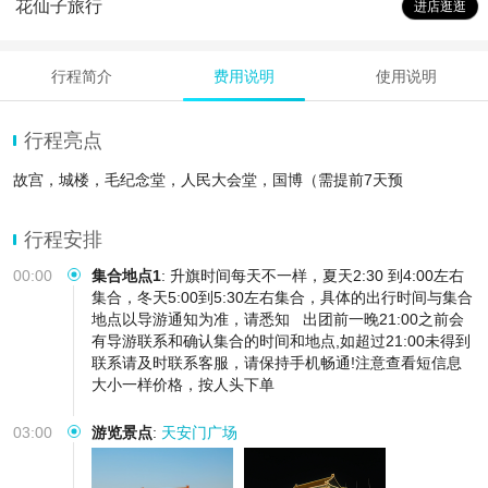
花仙子旅行
进店逛逛
行程简介
费用说明
使用说明
行程亮点
故宫，城楼，毛纪念堂，人民大会堂，国博（需提前7天预
行程安排
00:00
集合地点1
:
升旗时间每天不一样，夏天2:30 到4:00左右
集合，冬天5:00到5:30左右集合，具体的出行时间与集合
地点以导游通知为准，请悉知
出团前一晚21:00之前会
有导游联系和确认集合的时间和地点,如超过21:00未得到
联系请及时联系客服，请保持手机畅通!注意查看短信息
大小一样价格，按人头下单
03:00
游览景点
:
天安门广场