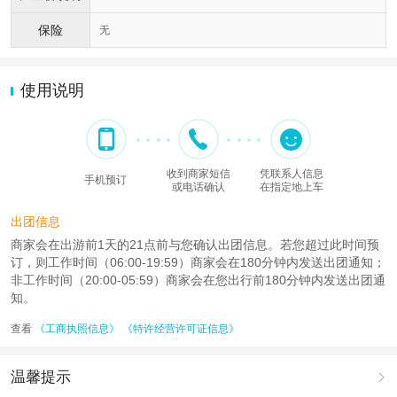
保险
无
使用说明
收到商家短信
凭联系人信息
手机预订
或电话确认
在指定地上车
出团信息
商家会在出游前1天的21点前与您确认出团信息。若您超过此时间预
订，则工作时间（06:00-19:59）商家会在180分钟内发送出团通知；
非工作时间（20:00-05:59）商家会在您出行前180分钟内发送出团通
知。
查看
《工商执照信息》
《特许经营许可证信息》
温馨提示
