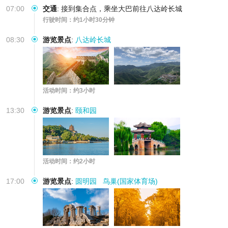
07:00
交通
:
接到集合点，乘坐大巴前往八达岭长城
行驶时间：约1小时30分钟
08:30
游览景点
:
八达岭长城
活动时间：约3小时
13:30
游览景点
:
颐和园
活动时间：约2小时
17:00
游览景点
:
圆明园
鸟巢(国家体育场)