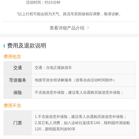
活动时间：约10分钟
*以上行程可能会因为天气、路况等原因做相应调整，敬请谅解。
查看详细产品介绍

费用及退款说明
费用包含
交通
交通：当地正规旅游车
导游服务
地接导游全程讲解服务（游客自由活动时间除外）
保险
不含旅游意外保险，建议客人自愿购买旅游意外保险；
费用不含
1.不含旅游意外保险，建议客人自愿购买旅游意外保险；
门票
2.其它私人消费，如八达岭往返缆车140，颐和园环湖游船
120，圆明园系列游90等