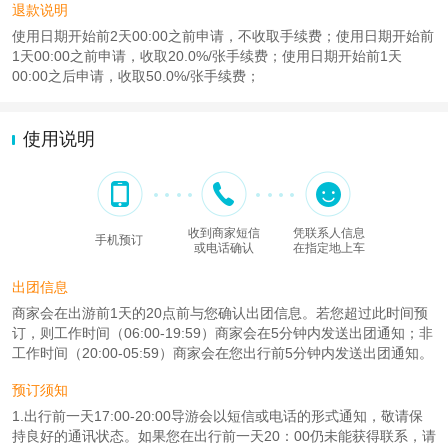
退款说明
使用日期开始前2天00:00之前申请，不收取手续费；使用日期开始前
1天00:00之前申请，收取20.0%/张手续费；使用日期开始前1天
00:00之后申请，收取50.0%/张手续费；
使用说明
收到商家短信
凭联系人信息
手机预订
或电话确认
在指定地上车
出团信息
商家会在出游前1天的20点前与您确认出团信息。若您超过此时间预
订，则工作时间（06:00-19:59）商家会在5分钟内发送出团通知；非
工作时间（20:00-05:59）商家会在您出行前5分钟内发送出团通知。
预订须知
1.出行前一天17:00-20:00导游会以短信或电话的形式通知，敬请保
持良好的通讯状态。如果您在出行前一天20：00仍未能获得联系，请