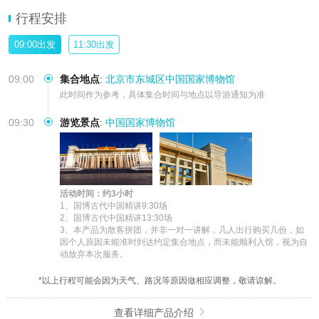
行程安排
09:00出发
11:30出发
09:00
集合地点
:
北京市东城区中国国家博物馆
此时间作为参考，具体集合时间与地点以导游通知为准
09:30
游览景点
:
中国国家博物馆
活动时间：约3小时
1、国博古代中国精讲9:30场

2、国博古代中国精讲13:30场

3、本产品为散客拼团，并非一对一讲解，几人出行购买几份，如
因个人原因未能准时到达约定集合地点，而未能顺利入馆，视为自
动放弃本次服务。
*以上行程可能会因为天气、路况等原因做相应调整，敬请谅解。
查看详细产品介绍
