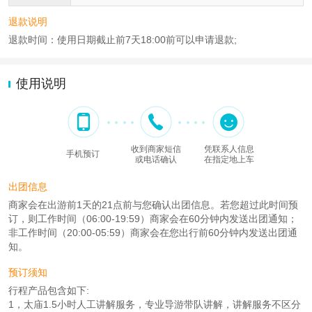
退款说明
退款时间：使用日期截止前7天18:00前可以申请退款;
使用说明
收到商家短信
凭联系人信息
手机预订
或电话确认
在指定地上车
出团信息
商家会在出游前1天的21点前与您确认出团信息。若您超过此时间预
订，则工作时间（06:00-19:59）商家会在60分钟内发送出团通知；
非工作时间（20:00-05:59）商家会在您出行前60分钟内发送出团通
知。
预订须知
行程产品包含如下:
1，太庙1.5小时人工讲解服务，专业导游带队讲解，讲解服务不区分