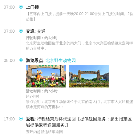
07:00
上门接
【五环内上门接，提前一天晚20:00-21:00告知上门接的时间。2位
起接】
07:00
交通
:
交通
行驶时间：约1小时
北京野生动物园位于北京的南大门，北京市大兴区榆垡镇永定河畔
的万亩林中。
08:00
游览景点
:
北京野生动物园
活动时间：约7小时
约7小时

景点说明：北京野生动物园位于北京的南大门，北京市大兴区榆垡
镇永定河畔的万亩林中
17:00
返程
:
行程结束后将您送回【提供送回服务：超出指定区
域提供返程送回服务,】
五环内超舒适轿车返回