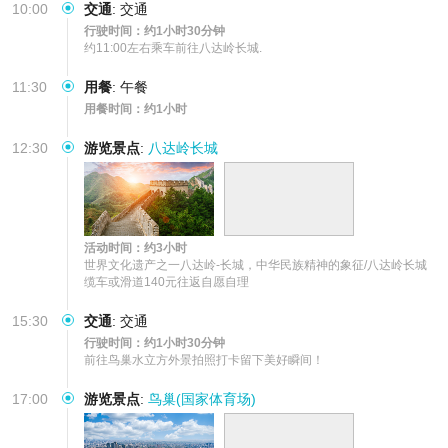
10:00
交通
:
交通
行驶时间：约1小时30分钟
约11:00左右乘车前往八达岭长城.
11:30
用餐
:
午餐
用餐时间：约1小时
12:30
游览景点
:
八达岭长城
活动时间：约3小时
世界文化遗产之一八达岭-长城，中华民族精神的象征/八达岭长城
缆车或滑道140元往返自愿自理
15:30
交通
:
交通
行驶时间：约1小时30分钟
前往鸟巢水立方外景拍照打卡留下美好瞬间！
17:00
游览景点
:
鸟巢(国家体育场)