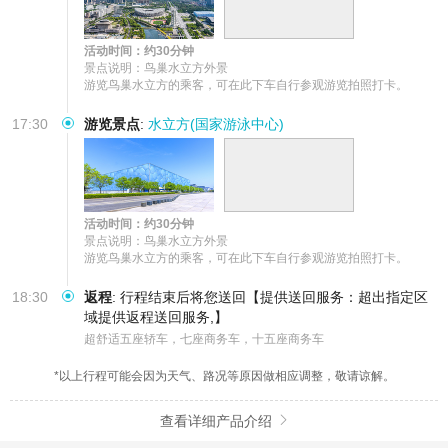
活动时间：约30分钟
景点说明：鸟巢水立方外景

游览鸟巢水立方的乘客，可在此下车自行参观游览拍照打卡。
17:30
游览景点
:
水立方(国家游泳中心)
活动时间：约30分钟
景点说明：鸟巢水立方外景

游览鸟巢水立方的乘客，可在此下车自行参观游览拍照打卡。
18:30
返程
:
行程结束后将您送回【提供送回服务：超出指定区
域提供返程送回服务,】
超舒适五座轿车，七座商务车，十五座商务车
*以上行程可能会因为天气、路况等原因做相应调整，敬请谅解。
查看详细产品介绍
