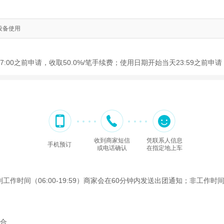
解设备使用
:00之前申请，收取50.0%/笔手续费；使用日期开始当天23:59之前申
收到商家短信
凭联系人信息
手机预订
或电话确认
在指定地上车
间（06:00-19:59）商家会在60分钟内发送出团通知；非工作时间（2
集合