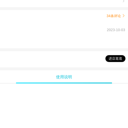

34条评论

2023-10-03
进店逛逛
使用说明