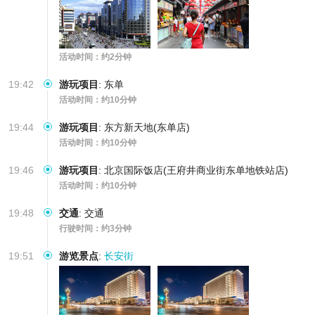
活动时间：约2分钟
19:42
游玩项目
:
东单
活动时间：约10分钟
19:44
游玩项目
:
东方新天地(东单店)
活动时间：约10分钟
19:46
游玩项目
:
北京国际饭店(王府井商业街东单地铁站店)
活动时间：约10分钟
19:48
交通
:
交通
行驶时间：约3分钟
19:51
游览景点
:
长安街