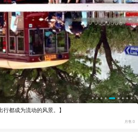
次出行都成为流动的风景。】
月售:0