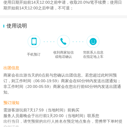
使用日期开始前14天12:00之前申请，收取20.0%/笔手续费；使用日
期开始前14天12:00之后申请，不可退；
使用说明
收到商家短信
凭联系人信息
手机预订
或电话确认
在指定地上车
出团信息
商家会在出游当天的0点前与您确认出团信息。若您超过此时间预
订，则工作时间（06:00-19:59）商家会在60分钟内发送出团通知；
非工作时间（20:00-05:59）商家会在您出行前60分钟内发送出团通
知。
预订须知
需游客游玩前7天17:59（当地时间）前购买
服务人员最晚会于出行前1天20:00（当地时间）联系您
出行当日，请凭预留的出行人姓名在预定地点集合，需携带下单时提
交的证件