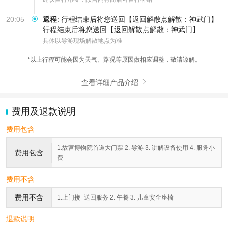
20:05
返程
:
行程结束后将您送回【返回解散点解散：神武门】
行程结束后将您送回【返回解散点解散：神武门】
具体以导游现场解散地点为准
*以上行程可能会因为天气、路况等原因做相应调整，敬请谅解。
查看详细产品介绍

费用及退款说明
费用包含
1.故宫博物院首道大门票 2. 导游 3. 讲解设备使用 4. 服务小
费用包含
费
费用不含
费用不含
1.上门接+送回服务 2. 午餐 3. 儿童安全座椅
退款说明