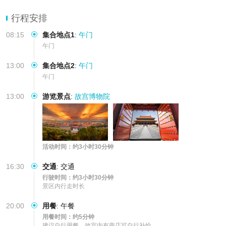
行程无购物 无二次消费 放心出
行程安排
08:15
集合地点1
:
午门
午门
13:00
集合地点2
:
午门
午门
13:00
游览景点
:
故宫博物院
活动时间：约3小时30分钟
16:30
交通
:
交通
行驶时间：约3小时30分钟
景区内行走时长
20:00
用餐
:
午餐
用餐时间：约5分钟
建议自行用餐，故宫内有商店可自行补给