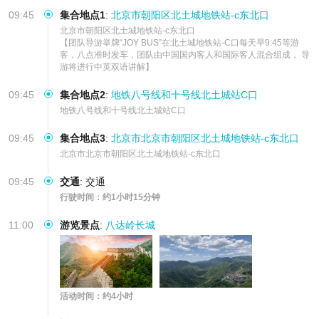
09:45
集合地点1
:
北京市朝阳区北土城地铁站-c东北口
北京市朝阳区北土城地铁站-c东北口     

【团队导游举牌“JOY BUS”在北土城地铁站-C口每天早9:45等游
客，八点准时发车，团队由中国国内客人和国际客人混合组成， 导
游将进行中英双语讲解】
09:45
集合地点2
:
地铁八号线和十号线北土城站C口
地铁八号线和十号线北土城站C口
09:45
集合地点3
:
北京市北京市朝阳区北土城地铁站-c东北口
北京市北京市朝阳区北土城地铁站-c东北口
09:45
交通
:
交通
行驶时间：约1小时15分钟
11:00
游览景点
:
八达岭长城
活动时间：约4小时