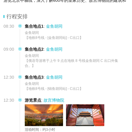
游览北京中轴线，深入了解600年的皇家历史、故宫博物院的建筑和
珍宝
行程安排
08:30
集合地点1
:
金鱼胡同
金鱼胡同

【地铁8号线 - [金鱼胡同站] - C出口】
09:00
集合地点2
:
金鱼胡同
金鱼胡同

【俄语导游将于上午 9 点在地铁 8 号线金鱼胡同 C 出口外集
合。】
12:30
集合地点3
:
金鱼胡同
金鱼胡同

【地铁8号线 - [锦鱼胡同站] - C出口】
12:30
游览景点
:
故宫博物院
活动时间：约3小时