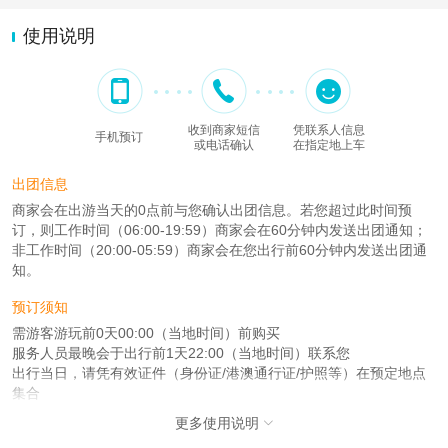
使用说明
收到商家短信
凭联系人信息
手机预订
或电话确认
在指定地上车
出团信息
商家会在出游当天的0点前与您确认出团信息。若您超过此时间预
订，则工作时间（06:00-19:59）商家会在60分钟内发送出团通知；
非工作时间（20:00-05:59）商家会在您出行前60分钟内发送出团通
知。
预订须知
需游客游玩前0天00:00（当地时间）前购买
服务人员最晚会于出行前1天22:00（当地时间）联系您
出行当日，请凭有效证件（身份证/港澳通行证/护照等）在预定地点
集合
更多使用说明

注意事项