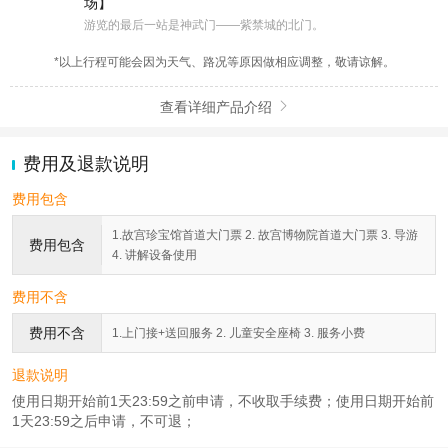
场】
游览的最后一站是神武门——紫禁城的北门。
*以上行程可能会因为天气、路况等原因做相应调整，敬请谅解。
查看详细产品介绍

费用及退款说明
费用包含
1.故宫珍宝馆首道大门票 2. 故宫博物院首道大门票 3. 导游
费用包含
4. 讲解设备使用
费用不含
费用不含
1.上门接+送回服务 2. 儿童安全座椅 3. 服务小费
退款说明
使用日期开始前1天23:59之前申请，不收取手续费；使用日期开始前
1天23:59之后申请，不可退；