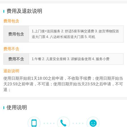
费用及退款说明
费用包含
1.上门接+送回服务 2. 舒适5座车辆交通费 3. 故宫博物院首
费用包含
道大门票 4. 八达岭长城首道大门票 5. 司机
费用不含
费用不含
1.午餐 2. 儿童安全座椅 3. 讲解设备使用 4. 服务小费
退款说明
使用日期开始前1天18:00之前申请，不收取手续费；使用日期开始当
天23:59之前申请，不可退；使用日期开始当天23:59之后申请，不可
退；
使用说明