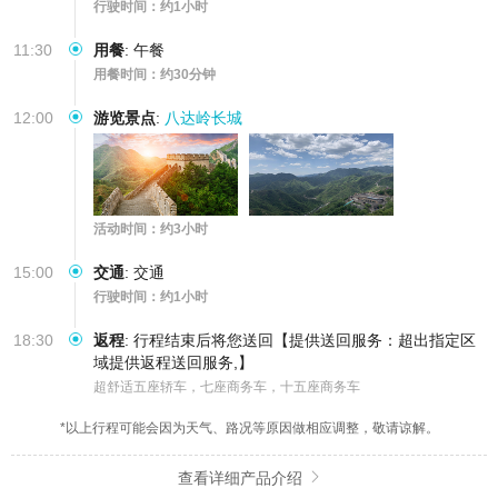
行驶时间：约1小时
11:30
用餐
:
午餐
用餐时间：约30分钟
12:00
游览景点
:
八达岭长城
活动时间：约3小时
15:00
交通
:
交通
行驶时间：约1小时
18:30
返程
:
行程结束后将您送回【提供送回服务：超出指定区
域提供返程送回服务,】
超舒适五座轿车，七座商务车，十五座商务车
*以上行程可能会因为天气、路况等原因做相应调整，敬请谅解。
查看详细产品介绍
