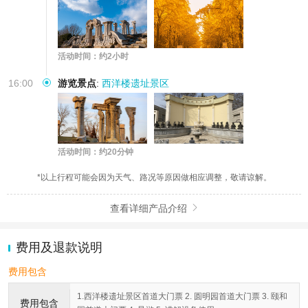
活动时间：约2小时
16:00
游览景点
:
西洋楼遗址景区
活动时间：约20分钟
*以上行程可能会因为天气、路况等原因做相应调整，敬请谅解。
查看详细产品介绍

费用及退款说明
费用包含
1.西洋楼遗址景区首道大门票 2. 圆明园首道大门票 3. 颐和
费用包含