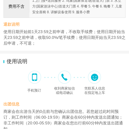
1.上门接+送回服务 2. 鸟巢(国家体育场)首道大门票 3. 水立
费用不含
方(国家游泳中心)首道大门票 4. 早餐 5. 午餐 6. 晚餐 7. 儿童
安全座椅 8. 讲解设备使用 9. 服务小费
退款说明
使用日期开始前1天23:59之前申请，不收取手续费；使用日期开始当
天23:59之前申请，收取50.0%/笔手续费；使用日期开始当天23:59之
后申请，不可退；
使用说明
收到商家短信
凭联系人信息
手机预订
或电话确认
在指定地上车
出团信息
商家会在出游当天的0点前与您确认出团信息。若您超过此时间预
订，则工作时间（06:00-19:59）商家会在60分钟内发送出团通知；
非工作时间（20:00-05:59）商家会在您出行前60分钟内发送出团通
知。