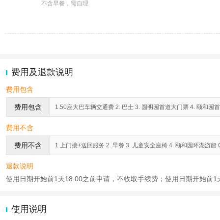
不含早餐，需自理
费用及退款说明
费用包含
费用包含
1.50座大巴车辆交通费 2. 巴士 3. 圆明园首道大门票 4. 颐和园
费用不含
费用不含
1.上门接+送回服务 2. 早餐 3. 儿童安全座椅 4. 颐和园环湖游船 C
退款说明
使用日期开始前1天18:00之前申请，不收取手续费；使用日期开始前1天
使用说明