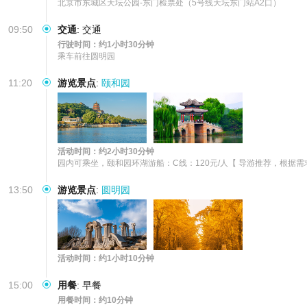
北京市东城区天坛公园-东门检票处（5号线天坛东门站A2口）
09:50
交通
:
交通
行驶时间：约1小时30分钟
乘车前往圆明园
11:20
游览景点
:
颐和园
活动时间：约2小时30分钟
园内可乘坐，颐和园环湖游船：C线：120元/人【 导游推荐，根据
13:50
游览景点
:
圆明园
活动时间：约1小时10分钟
15:00
用餐
:
早餐
用餐时间：约10分钟