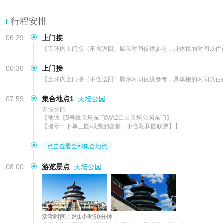
行程安排
06:29
上门接
【五环内上门接（不含送回）展示时间仅供参考，具体接的时间以住
06:30
上门接
【五环内上门接（不含送回）展示时间仅供参考，具体接的时间以住
07:59
集合地点1
:
天坛公园
天坛公园

【地铁【5号线天坛东门站A2口出天坛公园东门】

【提示：下单三园/联票的套餐，不含颐和园联票】】
点击查看全部集合地点
08:00
游览景点
:
天坛公园
活动时间：约1小时50分钟