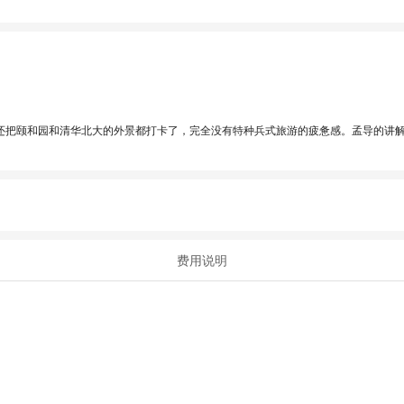
还把颐和园和清华北大的外景都打卡了，完全没有特种兵式旅游的疲惫感。孟导的讲
费用说明