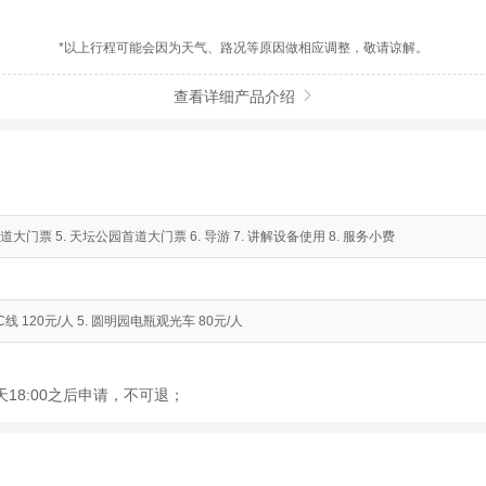
*以上行程可能会因为天气、路况等原因做相应调整，敬请谅解。
查看详细产品介绍

首道大门票 5. 天坛公园首道大门票 6. 导游 7. 讲解设备使用 8. 服务小费
线 120元/人 5. 圆明园电瓶观光车 80元/人
18:00之后申请，不可退；