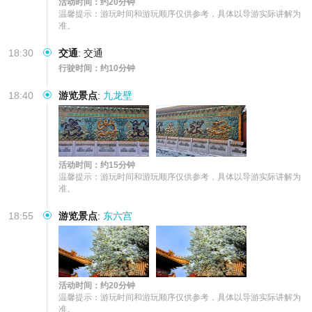
活动时间：约20分钟
温馨提示：游玩时间和游玩顺序仅供参考，具体以导游实际讲解为
准。
18:30
交通
:
交通
行驶时间：约10分钟
18:40
游览景点
:
九龙壁
活动时间：约15分钟
温馨提示：游玩时间和游玩顺序仅供参考，具体以导游实际讲解为
准。
18:55
游览景点
:
东六宫
活动时间：约20分钟
温馨提示：游玩时间和游玩顺序仅供参考，具体以导游实际讲解为
准。