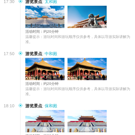
17:30
游览景点
:
太和殿
活动时间：约20分钟
温馨提示：游玩时间和游玩顺序仅供参考，具体以导游实际讲解为
准。
17:50
游览景点
:
中和殿
活动时间：约20分钟
温馨提示：游玩时间和游玩顺序仅供参考，具体以导游实际讲解为
准。
18:10
游览景点
:
保和殿