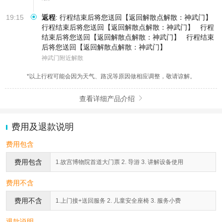
19:15
返程
:
行程结束后将您送回【返回解散点解散：神武门】
行程结束后将您送回【返回解散点解散：神武门】
行程
结束后将您送回【返回解散点解散：神武门】
行程结束
后将您送回【返回解散点解散：神武门】
神武门附近解散
*以上行程可能会因为天气、路况等原因做相应调整，敬请谅解。
查看详细产品介绍

费用及退款说明
费用包含
费用包含
1.故宫博物院首道大门票 2. 导游 3. 讲解设备使用
费用不含
费用不含
1.上门接+送回服务 2. 儿童安全座椅 3. 服务小费
退款说明