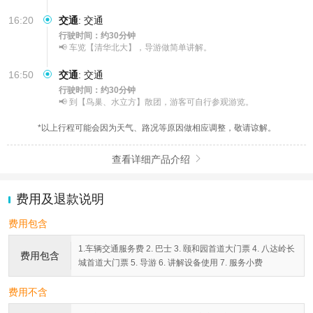
16:20
交通
:
交通
行驶时间：约30分钟
📢 车览【清华北大】，导游做简单讲解。
16:50
交通
:
交通
行驶时间：约30分钟
📢 到【鸟巢、水立方】散团，游客可自行参观游览。
*以上行程可能会因为天气、路况等原因做相应调整，敬请谅解。
查看详细产品介绍

费用及退款说明
费用包含
1.车辆交通服务费 2. 巴士 3. 颐和园首道大门票 4. 八达岭长
费用包含
城首道大门票 5. 导游 6. 讲解设备使用 7. 服务小费
费用不含