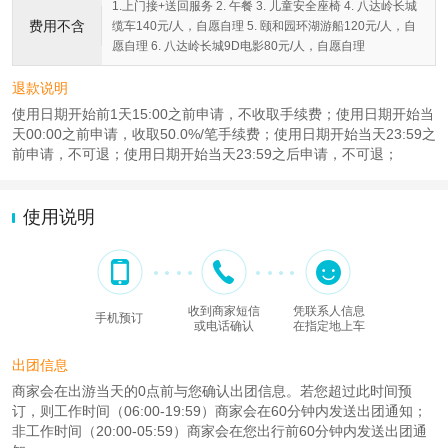
1.上门接+送回服务 2. 午餐 3. 儿童安全座椅 4. 八达岭长城
费用不含
缆车140元/人，自愿自理 5. 颐和园环湖游船120元/人，自
愿自理 6. 八达岭长城9D电影80元/人，自愿自理
退款说明
使用日期开始前1天15:00之前申请，不收取手续费；使用日期开始当
天00:00之前申请，收取50.0%/笔手续费；使用日期开始当天23:59之
前申请，不可退；使用日期开始当天23:59之后申请，不可退；
使用说明
收到商家短信
凭联系人信息
手机预订
或电话确认
在指定地上车
出团信息
商家会在出游当天的0点前与您确认出团信息。若您超过此时间预
订，则工作时间（06:00-19:59）商家会在60分钟内发送出团通知；
非工作时间（20:00-05:59）商家会在您出行前60分钟内发送出团通