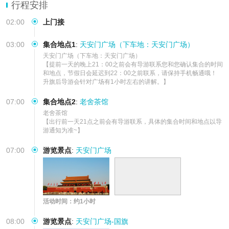
行程安排
02:00
上门接
03:00
集合地点1
:
天安门广场（下车地：天安门广场）
天安门广场（下车地：天安门广场）    

【提前一天的晚上21：00之前会有导游联系您和您确认集合的时间
和地点，节假日会延迟到22：00之前联系，请保持手机畅通哦！

升旗后导游会针对广场有1小时左右的讲解。】
07:00
集合地点2
:
老舍茶馆
老舍茶馆 

【出行前一天21点之前会有导游联系，具体的集合时间和地点以导
游通知为准~】
07:00
游览景点
:
天安门广场
活动时间：约1小时
08:00
游览景点
:
天安门广场-国旗