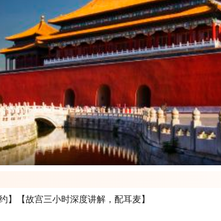
预约】【故宫三小时深度讲解，配耳麦】