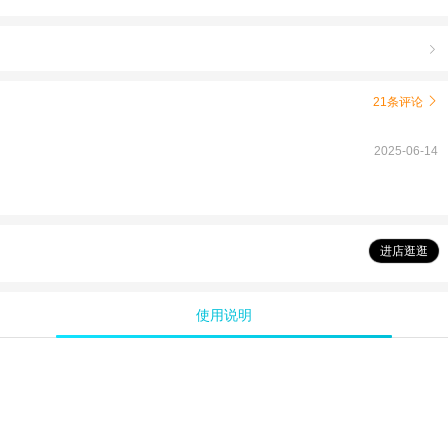

21条评论

2025-06-14
进店逛逛
使用说明