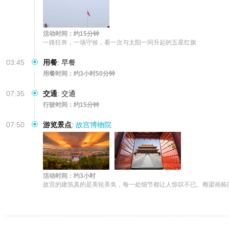
活动时间：约15分钟
一路狂奔，一场守候，看一次与太阳一同升起的五星红旗
03:45
用餐
:
早餐
用餐时间：约3小时50分钟
07:35
交通
:
交通
行驶时间：约15分钟
07:50
游览景点
:
故宫博物院
活动时间：约3小时
故宫的建筑真的是美轮美奂，每一处细节都让人惊叹不已。雕梁画栋