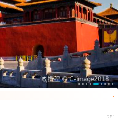

月售:0