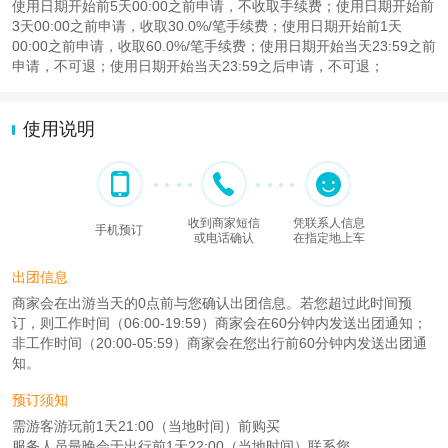
使用日期开始前5天00:00之前申请，不收取手续费；使用日期开始前
3天00:00之前申请，收取30.0%/笔手续费；使用日期开始前1天
00:00之前申请，收取60.0%/笔手续费；使用日期开始当天23:59之前
申请，不可退；使用日期开始当天23:59之后申请，不可退；
使用说明
收到商家短信
凭联系人信息
手机预订
或电话确认
在指定地上车
出团信息
商家会在出游当天的0点前与您确认出团信息。若您超过此时间预
订，则工作时间（06:00-19:59）商家会在60分钟内发送出团通知；
非工作时间（20:00-05:59）商家会在您出行前60分钟内发送出团通
知。
预订须知
需游客游玩前1天21:00（当地时间）前购买
服务人员最晚会于出行前1天22:00（当地时间）联系您