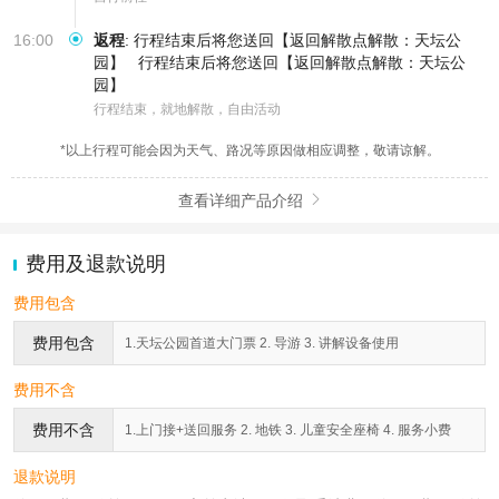
16:00
返程
:
行程结束后将您送回【返回解散点解散：天坛公
园】
行程结束后将您送回【返回解散点解散：天坛公
园】
行程结束，就地解散，自由活动
*以上行程可能会因为天气、路况等原因做相应调整，敬请谅解。
查看详细产品介绍

费用及退款说明
费用包含
费用包含
1.天坛公园首道大门票 2. 导游 3. 讲解设备使用
费用不含
费用不含
1.上门接+送回服务 2. 地铁 3. 儿童安全座椅 4. 服务小费
退款说明