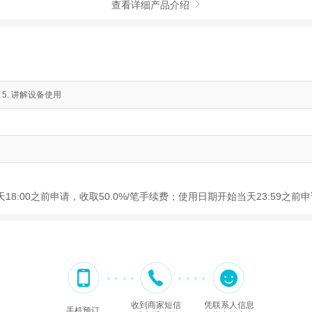
查看详细产品介绍

 5. 讲解设备使用
18:00之前申请，收取50.0%/笔手续费；使用日期开始当天23:59之
收到商家短信
凭联系人信息
手机预订