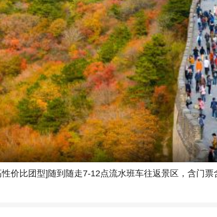
高性价比团型]随到随走7-12点流水班车往返景区，含门