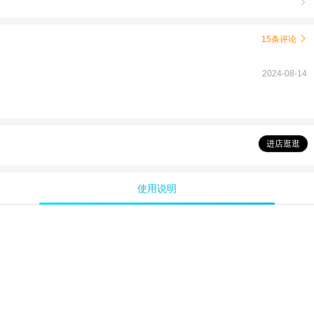

15条评论

2024-08-14
进店逛逛
使用说明