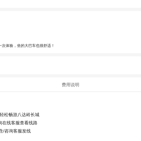
一次体验，坐的大巴车也很舒适！
费用说明
，轻松畅游八达岭长城
咨询在线客服查看线路
含/咨询客服发线