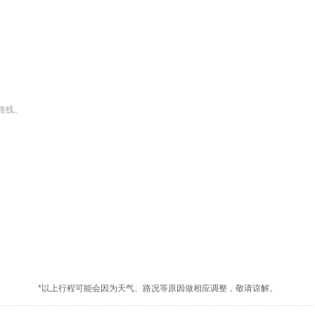
路线。
*以上行程可能会因为天气、路况等原因做相应调整，敬请谅解。