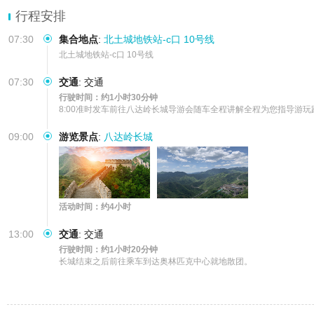
行程安排
07:30
集合地点
:
北土城地铁站-c口 10号线
北土城地铁站-c口 10号线
07:30
交通
:
交通
行驶时间：约1小时30分钟
8:00准时发车前往八达岭长城导游会随车全程讲解全程为您指导游玩
09:00
游览景点
:
八达岭长城
活动时间：约4小时
13:00
交通
:
交通
行驶时间：约1小时20分钟
长城结束之后前往乘车到达奥林匹克中心就地散团。