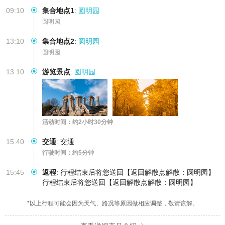
09:10
集合地点1
:
圆明园
圆明园
13:10
集合地点2
:
圆明园
圆明园
13:10
游览景点
:
圆明园
活动时间：约2小时30分钟
15:40
交通
:
交通
行驶时间：约5分钟
15:45
返程
:
行程结束后将您送回【返回解散点解散：圆明园】
行程结束后将您送回【返回解散点解散：圆明园】
*以上行程可能会因为天气、路况等原因做相应调整，敬请谅解。