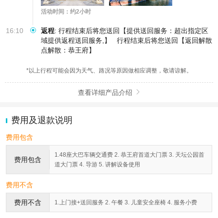
活动时间：约2小时
16:10
返程
:
行程结束后将您送回【提供送回服务：超出指定区
域提供返程送回服务,】
行程结束后将您送回【返回解散
点解散：恭王府】
*以上行程可能会因为天气、路况等原因做相应调整，敬请谅解。
查看详细产品介绍

费用及退款说明
费用包含
1.48座大巴车辆交通费 2. 恭王府首道大门票 3. 天坛公园首
费用包含
道大门票 4. 导游 5. 讲解设备使用
费用不含
费用不含
1.上门接+送回服务 2. 午餐 3. 儿童安全座椅 4. 服务小费