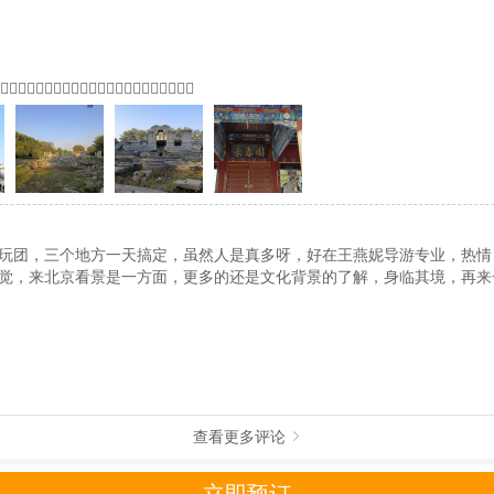
制定
《去哪儿网旅游安全手册》
，请您认真阅读并切实遵守。
🏻👍🏻👍🏻👍🏻👍🏻👍🏻
玩团，三个地方一天搞定，虽然人是真多呀，好在王燕妮导游专业，热情
觉，来北京看景是一方面，更多的还是文化背景的了解，身临其境，再来
查看更多评论
