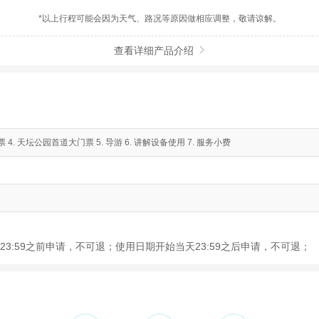
*以上行程可能会因为天气、路况等原因做相应调整，敬请谅解。
查看详细产品介绍

4. 天坛公园首道大门票 5. 导游 6. 讲解设备使用 7. 服务小费
3:59之前申请，不可退；使用日期开始当天23:59之后申请，不可退；