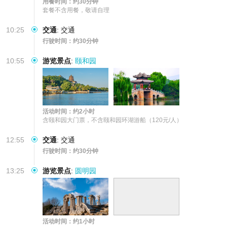
用餐时间：约30分钟
套餐不含用餐，敬请自理
10:25
交通
:
交通
行驶时间：约30分钟
10:55
游览景点
:
颐和园
活动时间：约2小时
含颐和园大门票，不含颐和园环湖游船（120元/人）
12:55
交通
:
交通
行驶时间：约30分钟
13:25
游览景点
:
圆明园
活动时间：约1小时