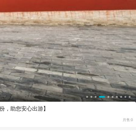
一份，助您安心出游】
月售:0