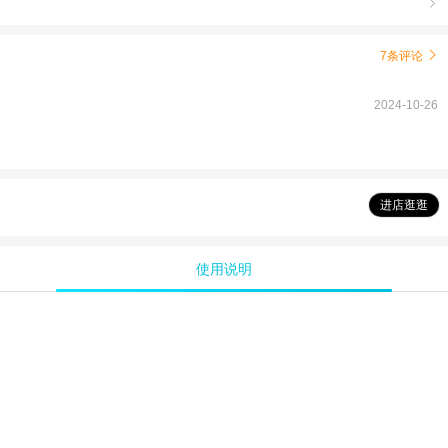

7条评论

2024-10-26
进店逛逛
使用说明