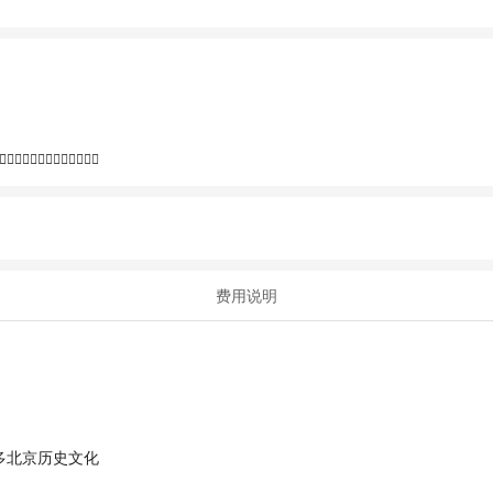
🏻👍🏻👍🏻👍🏻
费用说明
多北京历史文化