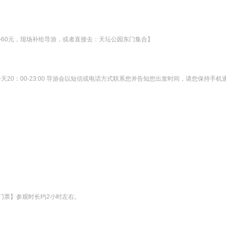
补60元，现场补给导游，或者直接去：天坛公园东门集合】
20：00-23:00 导游会以短信或电话方式联系您并告知您出发时间，请您保持手机
门票】参观时长约2小时左右。