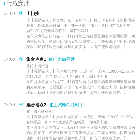
【行程优势】天天发团，正规旅游大巴，专业导游领队，门票保障、
行程安排
放心
06:00
上门接
【【温馨提示：此套餐北京市五环内上门接，超五环外无法提供接
服务】具体集合时间，出行前一天晚上19:00--21:00左右联系您，
如21:00之后无导游联系，请联系客服。

在不减少景点的前提下，我们可能会根据景区的客流量调整景点间
的先后顺序，若景区因节假日客流量较大，可能会出现排队拥堵的
现象，我们可能会临时调整时间安排，如有不便敬请谅解。】
07:00
集合地点1
:
前门大街附近
前门大街附近         

【【温馨提示：】具体集合时间，出行前一天晚上19:00--21:00左
右联系您，如21:00之后无导游联系，请联系客服。

在不减少景点的前提下，我们可能会根据景区的客流量调整景点间
的先后顺序，若景区因节假日客流量较大，可能会出现排队拥堵的
现象，我们可能会临时调整时间安排，如有不便敬请谅解。】
07:30
集合地点2
:
北土城地铁站B口
北土城地铁站B口         

【【温馨提示：】具体集合时间，出行前一天晚上19:00--21:00左
右联系您，如21:00之后无导游联系，请联系客服。

在不减少景点的前提下，我们可能会根据景区的客流量调整景点间
的先后顺序，若景区因节假日客流量较大，可能会出现排队拥堵的
现象，我们可能会临时调整时间安排，如有不便敬请谅解。】