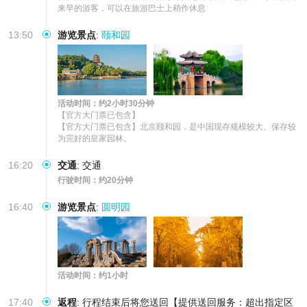
来早的游客，可以在旅游巴士上稍作休息
13:50
游览景点
:
颐和园
活动时间：约2小时30分钟
【官方大门票已包含】

【官方大门票已包含】北京颐和园，是中国现存规模较大、保存较
为完好的皇家园林。
16:20
交通
:
交通
行驶时间：约20分钟
16:40
游览景点
:
圆明园
活动时间：约1小时
17:40
返程
:
行程结束后将您送回【提供送回服务：超出指定区