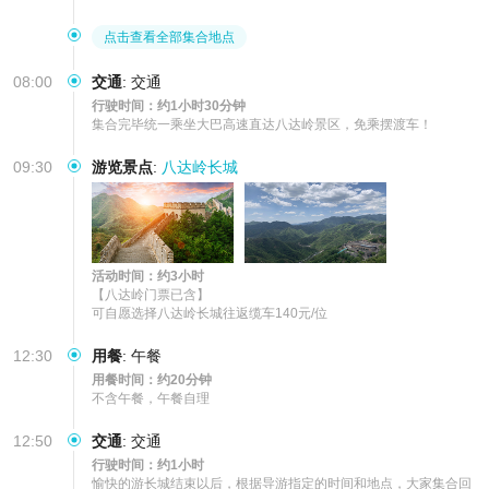
点击查看全部集合地点
08:00
交通
:
交通
行驶时间：约1小时30分钟
集合完毕统一乘坐大巴高速直达八达岭景区，免乘摆渡车！
09:30
游览景点
:
八达岭长城
活动时间：约3小时
【八达岭门票已含】

可自愿选择八达岭长城往返缆车140元/位
12:30
用餐
:
午餐
用餐时间：约20分钟
不含午餐，午餐自理
12:50
交通
:
交通
行驶时间：约1小时
愉快的游长城结束以后，根据导游指定的时间和地点，大家集合回