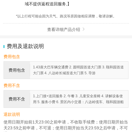
域不提供返程送回服务,】
*以上行程可能会因为天气、路况等原因做相应调整，敬请谅解。
查看详细产品介绍

费用及退款说明
费用包含
1.43座大巴车辆交通费 2. 圆明园首道大门票 3. 颐和园首道
费用包含
大门票 4. 八达岭长城首道大门票 5. 导游
费用不含
1.上门接+送回服务 2. 午餐 3. 儿童安全座椅 4. 讲解设备使
费用不含
用 5. 服务小费 6. 景区内小交通：八达岭缆车、颐和园游船
退款说明
使用日期开始前1天23:00之前申请，不收取手续费；使用日期开始当
天23:59之前申请，不可退；使用日期开始当天23:59之后申请，不可