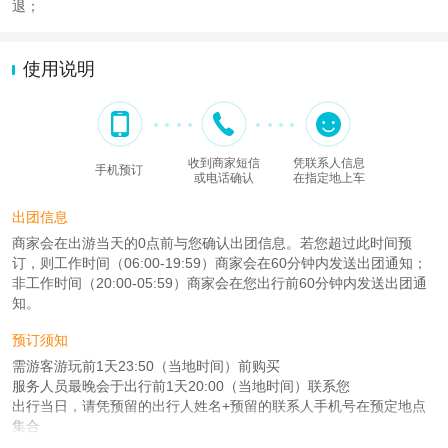
退；
使用说明
收到商家短信
凭联系人信息
手机预订
或电话确认
在指定地上车
出团信息
商家会在出游当天的0点前与您确认出团信息。若您超过此时间预
订，则工作时间（06:00-19:59）商家会在60分钟内发送出团通知；
非工作时间（20:00-05:59）商家会在您出行前60分钟内发送出团通
知。
预订须知
需游客游玩前1天23:50（当地时间）前购买
服务人员最晚会于出行前1天20:00（当地时间）联系您
出行当日，请凭预留的出行人姓名+预留的联系人手机号在预定地点
集合